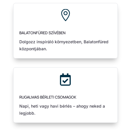

BALATONFÜRED SZÍVÉBEN
Dolgozz inspiráló környezetben, Balatonfüred
központjában.

RUGALMAS BÉRLETI CSOMAGOK
Napi, heti vagy havi bérlés – ahogy neked a
legjobb.