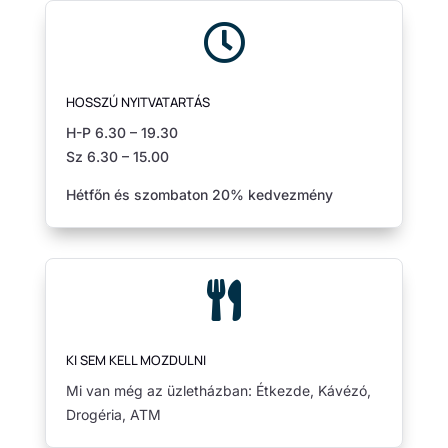

HOSSZÚ NYITVATARTÁS
H-P 6.30 – 19.30
Sz 6.30 – 15.00
Hétfőn és szombaton 20% kedvezmény

KI SEM KELL MOZDULNI
Mi van még az üzletházban: Étkezde, Kávézó,
Drogéria, ATM