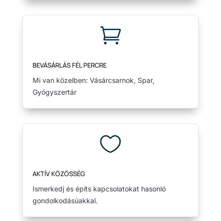

BEVÁSÁRLÁS FÉL PERCRE
Mi van közelben: Vásárcsarnok, Spar,
Gyógyszertár

AKTÍV KÖZÖSSÉG
Ismerkedj és építs kapcsolatokat hasonló
gondolkodásúakkal.