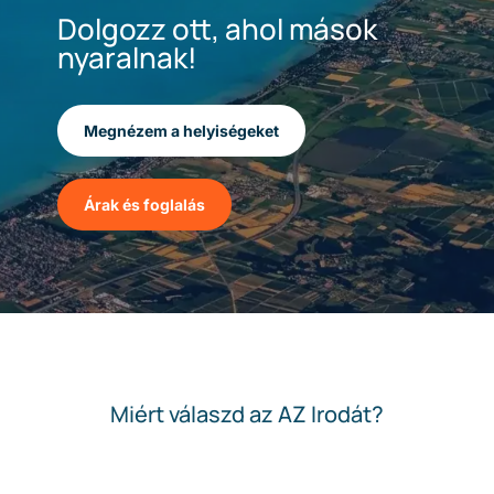
Dolgozz ott, ahol mások
nyaralnak!
Megnézem a helyiségeket
Árak és foglalás
Miért válaszd az AZ Irodát?