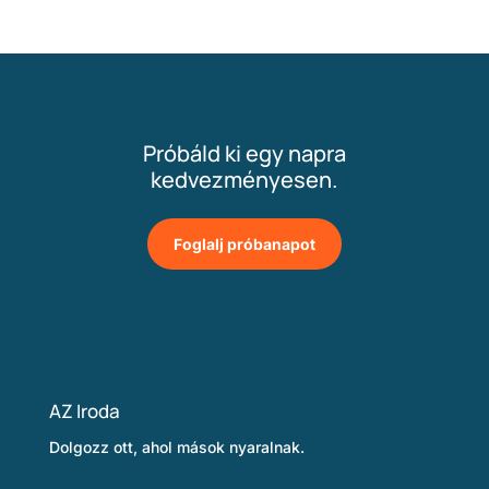
Próbáld ki egy napra
kedvezményesen.
Foglalj próbanapot
AZ Iroda
Dolgozz ott, ahol mások nyaralnak.