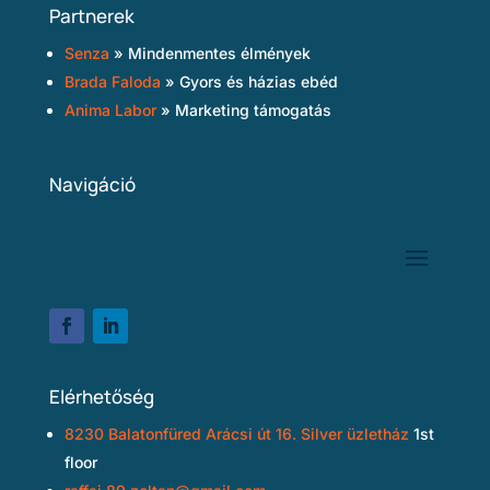
Partnerek
Senza
» Mindenmentes élmények
Brada Faloda
» Gyors és házias ebéd
Anima Labor
» Marketing támogatás
Navigáció
Elérhetőség
8230 Balatonfüred Arácsi út 16. Silver üzletház
1st
floor