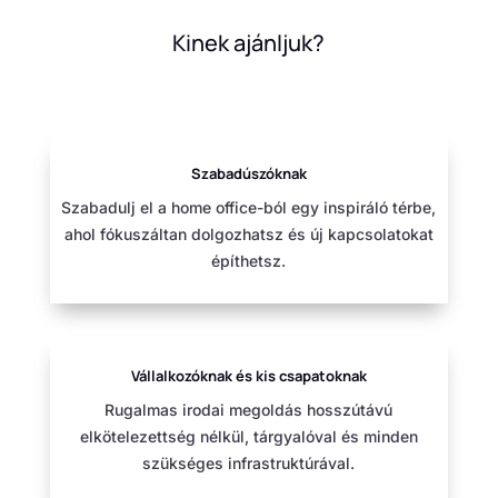
Kinek ajánljuk?
Szabadúszóknak
Szabadulj el a home office-ból egy inspiráló térbe,
ahol fókuszáltan dolgozhatsz és új kapcsolatokat
építhetsz.
Vállalkozóknak és kis csapatoknak
Rugalmas irodai megoldás hosszútávú
elkötelezettség nélkül, tárgyalóval és minden
szükséges infrastruktúrával.