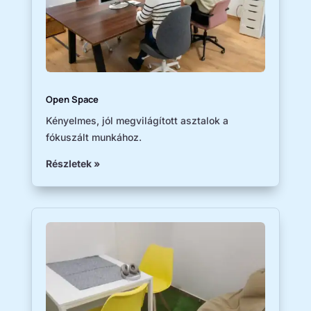
Open Space
​Kényelmes, jól megvilágított asztalok a
fókuszált munkához.
Részletek »